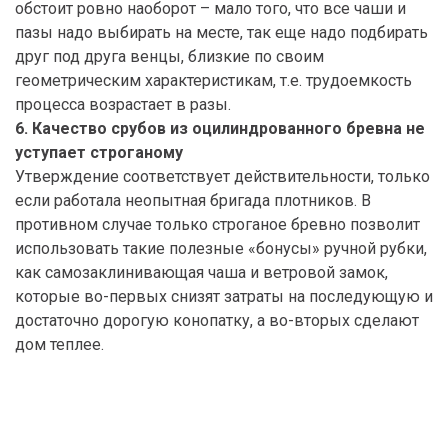
обстоит ровно наоборот – мало того, что все чаши и
пазы надо выбирать на месте, так еще надо подбирать
друг под друга венцы, близкие по своим
геометрическим характеристикам, т.е. трудоемкость
процесса возрастает в разы.
6. Качество срубов из оцилиндрованного бревна не
уступает строганому
Утверждение соответствует действительности, только
если работала неопытная бригада плотников. В
противном случае только строганое бревно позволит
использовать такие полезные «бонусы» ручной рубки,
как самозаклинивающая чаша и ветровой замок,
которые во-первых снизят затраты на последующую и
достаточно дорогую конопатку, а во-вторых сделают
дом теплее.