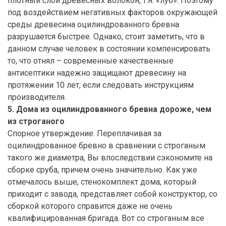
плотный слой древесных волокон, т.н. «луб». Поэтому
под воздействием негативных факторов окружающей
среды древесина оцилиндрованного бревна
разрушается быстрее. Однако, стоит заметить, что в
данном случае человек в состоянии компенсировать
то, что отнял – современные качественные
антисептики надежно защищают древесину на
протяжении 10 лет, если следовать инструкциям
производителя.
5. Дома из оцилиндрованного бревна дороже, чем
из строганого
Спорное утверждение. Переплачивая за
оцилиндрованное бревно в сравнении с строганым
такого же диаметра, Вы впоследствии сэкономите на
сборке сруба, причем очень значительно. Как уже
отмечалось выше, стенокомплект дома, который
приходит с завода, представляет собой конструктор, со
сборкой которого справится даже не очень
квалифицированная бригада. Вот со строганым все