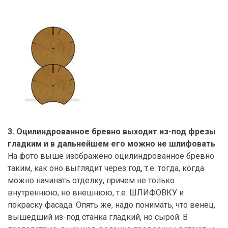
3. Оцилиндрованное бревно выходит из-под фрезы
гладким и в дальнейшем его можно не шлифовать
На фото выше изображено оцилиндрованное бревно
таким, как оно выглядит через год, т.е. тогда, когда
можно начинать отделку, причем не только
внутреннюю, но внешнюю, т.е. ШЛИФОВКУ и
покраску фасада. Опять же, надо понимать, что венец,
вышедший из-под станка гладкий, но сырой. В