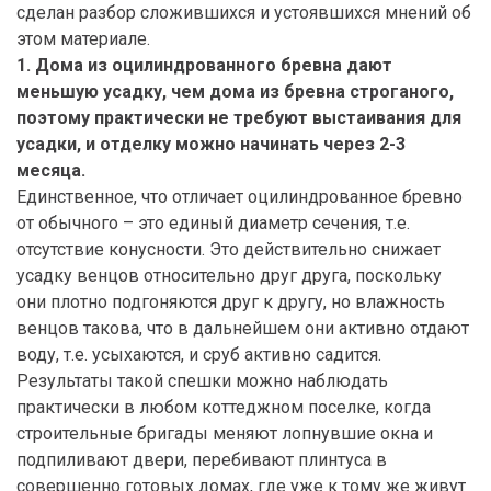
сделан разбор сложившихся и устоявшихся мнений об
этом материале.
1. Дома из оцилиндрованного бревна дают
меньшую усадку, чем дома из бревна строганого,
поэтому практически не требуют выстаивания для
усадки, и отделку можно начинать через 2-3
месяца.
Единственное, что отличает оцилиндрованное бревно
от обычного – это единый диаметр сечения, т.е.
отсутствие конусности. Это действительно снижает
усадку венцов относительно друг друга, поскольку
они плотно подгоняются друг к другу, но влажность
венцов такова, что в дальнейшем они активно отдают
воду, т.е. усыхаются, и сруб активно садится.
Результаты такой спешки можно наблюдать
практически в любом коттеджном поселке, когда
строительные бригады меняют лопнувшие окна и
подпиливают двери, перебивают плинтуса в
совершенно готовых домах, где уже к тому же живут