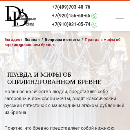
+7(499)703-40-76
+7(920)156-68-65
+7(910)931-05-74
Вы здесь:
Главная
/
Вопросы и ответы
/
Правда и мифы об
оцилиндрованном бревне
ПРАВДА И МИФЫ ОБ
ОЦИЛИНДРОВАННОМ БРЕВНЕ
Большое количество людей, представляя себе
загородный дом своей мечты, видят классический
русский пятистенок с мансардным этажом, рубленный
из бревна.
Понятно, что бревно представляет собой нижнюю