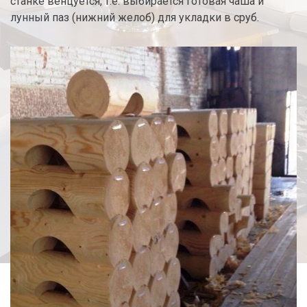
станке венцуется, т.е. выбирается готовая чаша и
лунный паз (нижний желоб) для укладки в сруб.